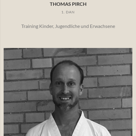
THOMAS PIRCH
1. DAN
Training Kinder, Jugendliche und Erwachsene