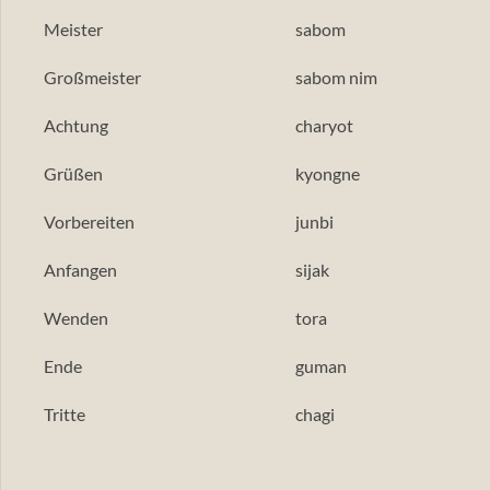
Meister
sabom
Großmeister
sabom nim
Achtung
charyot
Grüßen
kyongne
Vorbereiten
junbi
Anfangen
sijak
Wenden
tora
Ende
guman
Tritte
chagi