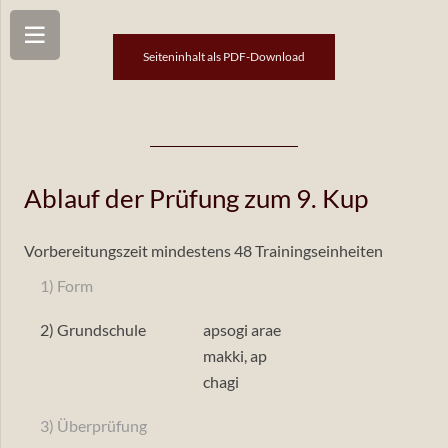
Seiteninhalt als PDF-Download
Ablauf der Prüfung zum 9. Kup
Vorbereitungszeit mindestens 48 Trainingseinheiten
1) Form
2) Grundschule
apsogi arae
makki, ap
chagi
3) Überprüfung