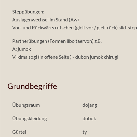
Steppübungen:
Auslagenwechsel im Stand (Aw)
Vor- und Rückwärts rutschen (gleit vor / gleit rück) slid-step
Partnerübungen (Formen ilbo taeryon) z.B.
A: jumok
V: kima sogi (in offene Seite ) - dubon jumok chirugi
Grundbegriffe
Übungsraum
dojang
Übungskleidung
dobok
Gürtel
ty