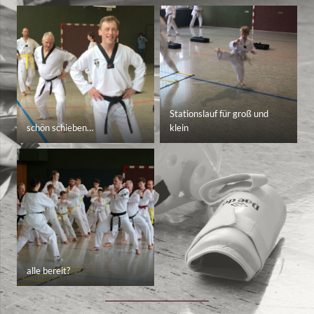
Stationslauf für groß und
schön schieben…
klein
alle bereit?