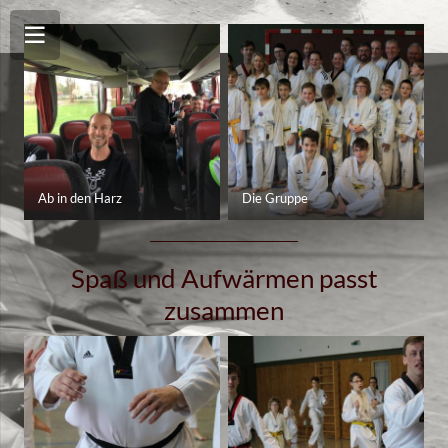
Ab in den Harz
Die Gruppe
Spaß und Aufwärmen passt
zusammen