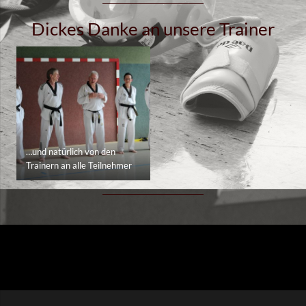
Dickes Danke an unsere Trainer
…und natürlich von den
Trainern an alle Teilnehmer