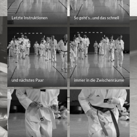
Letzte Instruktionen
So geht’s…und das schnell
und nächstes Paar
immer in die Zwischenräume