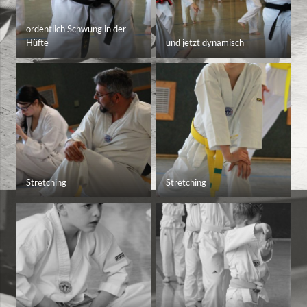
ordentlich Schwung in der
Hüfte
und jetzt dynamisch
Stretching
Stretching