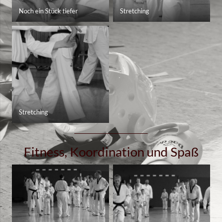
Noch ein Stück tiefer
Stretching
Stretching
Fitness, Koordination und Spaß