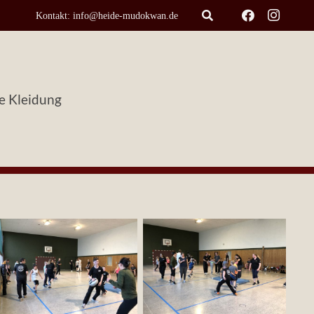
Kontakt: info@heide-mudokwan.de
ge Kleidung