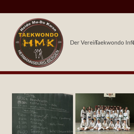
Der Verein
Taekwondo Inf